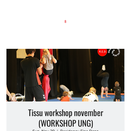
B
Tissu workshop november
(WORKSHOP UNG)