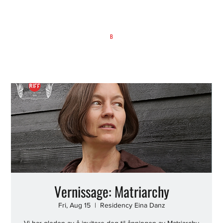
B
Vernissage: Matriarchy
Fri, Aug 15
  |  
Residency Eina Danz