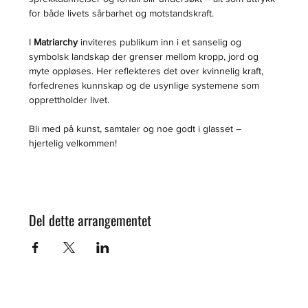
for både livets sårbarhet og motstandskraft.
I 
Matriarchy
 inviteres publikum inn i et sanselig og 
symbolsk landskap der grenser mellom kropp, jord og 
myte oppløses. Her reflekteres det over kvinnelig kraft, 
forfedrenes kunnskap og de usynlige systemene som 
opprettholder livet.
Bli med på kunst, samtaler og noe godt i glasset – 
hjertelig velkommen!
Del dette arrangementet