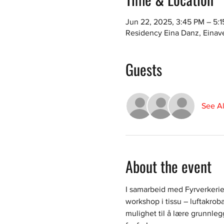
Jun 22, 2025, 3:45 PM – 5:
Residency Eina Danz, Einav
Guests
See Al
About the event
I samarbeid med Fyrverkeriet
workshop i tissu – luftakroba
mulighet til å lære grunnleg