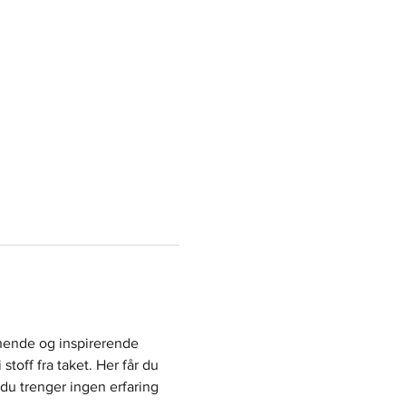
nnende og inspirerende 
toff fra taket. Her får du 
du trenger ingen erfaring 