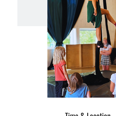
Time & Location