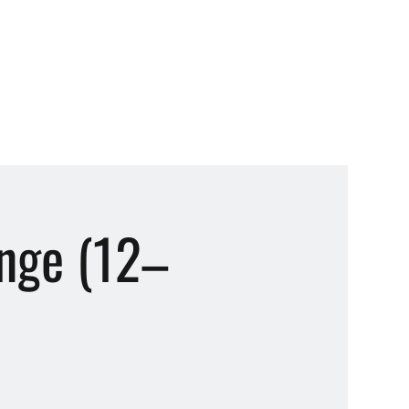
unge (12–