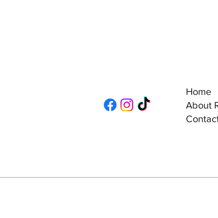
Home
About R
Contact