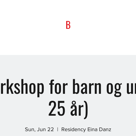
B
rkshop for barn og 
25 år)
Sun, Jun 22
  |  
Residency Eina Danz