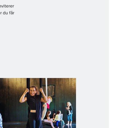
nviterer
r du får