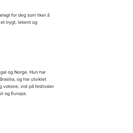
elagt for deg som liker å 
et trygt, lekent og 
tugal og Norge. Hun har 
asília, og har utviklet 
 voksne, vist på festivaler 
il og Europa.