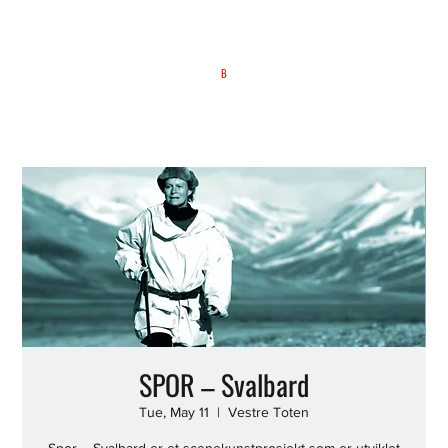
B
SPOR – Svalbard
Tue, May 11
  |  
Vestre Toten