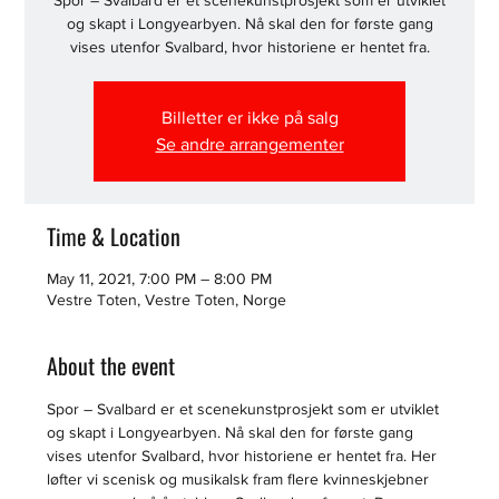
Spor – Svalbard er et scenekunstprosjekt som er utviklet
og skapt i Longyearbyen. Nå skal den for første gang
vises utenfor Svalbard, hvor historiene er hentet fra.
Billetter er ikke på salg
Se andre arrangementer
Time & Location
May 11, 2021, 7:00 PM – 8:00 PM
Vestre Toten, Vestre Toten, Norge
About the event
Spor – Svalbard er et scenekunstprosjekt som er utviklet 
og skapt i Longyearbyen. Nå skal den for første gang 
vises utenfor Svalbard, hvor historiene er hentet fra. Her 
løfter vi scenisk og musikalsk fram flere kvinneskjebner 