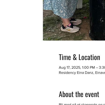
Time & Location
Aug 17, 2025, 1:00 PM – 3:
Residency Eina Danz, Einav
About the event
Bli med på et skapende og sa