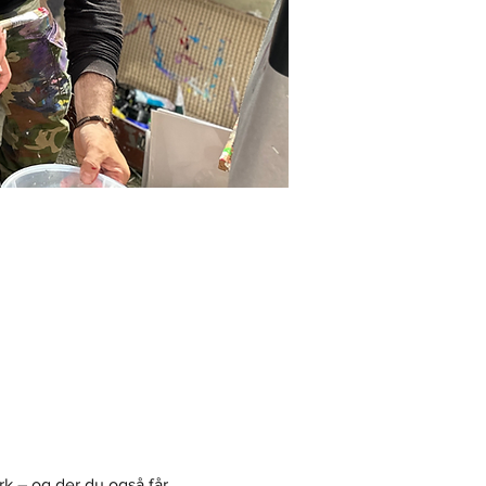
k – og der du også får 