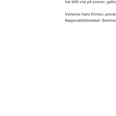
har blitt vist på scener, gal
Verkene hans finnes i private
Nasjonalbiblioteket. Sommer