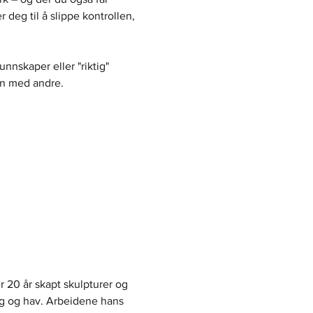
 deg til å slippe kontrollen, 
nnskaper eller "riktig" 
men med andre.
 20 år skapt skulpturer og 
kog og hav. Arbeidene hans 