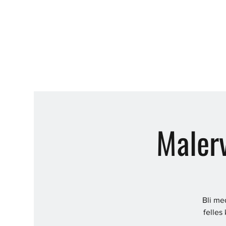
Malerv
Bli me
felles