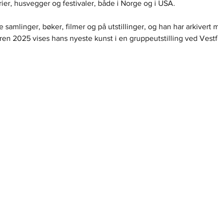
lerier, husvegger og festivaler, både i Norge og i USA.
 samlinger, bøker, filmer og på utstillinger, og han har arkivert m
en 2025 vises hans nyeste kunst i en gruppeutstilling ved Vestf