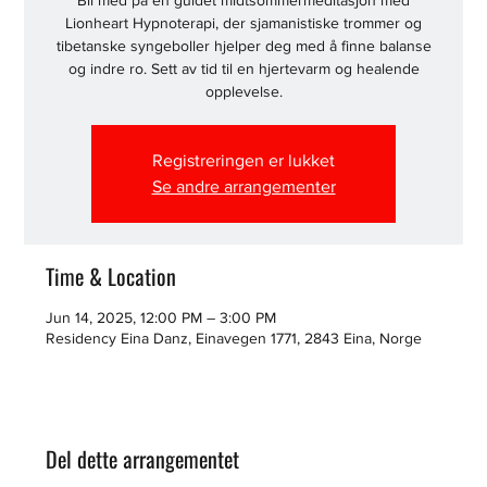
Bli med på en guidet midtsommermeditasjon med
Lionheart Hypnoterapi, der sjamanistiske trommer og
tibetanske syngeboller hjelper deg med å finne balanse
og indre ro. Sett av tid til en hjertevarm og healende
opplevelse.
Registreringen er lukket
Se andre arrangementer
Time & Location
Jun 14, 2025, 12:00 PM – 3:00 PM
Residency Eina Danz, Einavegen 1771, 2843 Eina, Norge
Del dette arrangementet