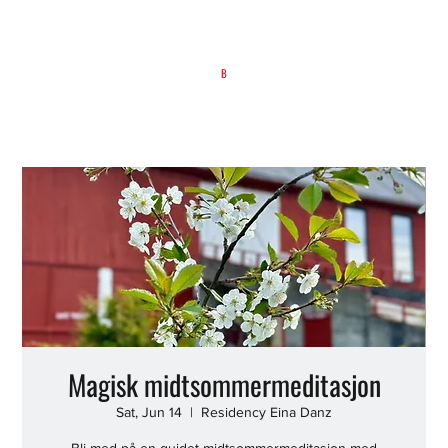
B
Magisk midtsommermeditasjon
Sat, Jun 14
  |  
Residency Eina Danz