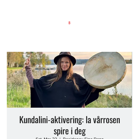
B
Kundalini-aktivering: la vårrosen
spire i deg