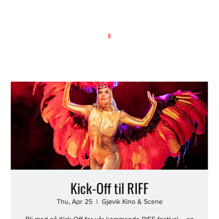
B
Kick-Off til RIFF
Thu, Apr 25
  |  
Gjøvik Kino & Scene