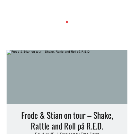
B
Frode & Stian on tour – Shake,
Rattle and Roll på R.E.D.