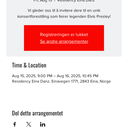
Fri, Aug 15
  |  
Residency Eina Danz
Vi gleder oss til å invitere dere til en unik
konsertforestilling som feirer legenden Elvis Presley!
Registreringen er lukket
Se andre arrangementer
Time & Location
Aug 15, 2025, 9:00 PM – Aug 16, 2025, 10:45 PM
Residency Eina Danz, Einavegen 1771, 2843 Eina, Norge
Del dette arrangementet