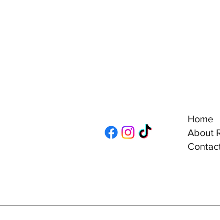
Home
About R
Contact