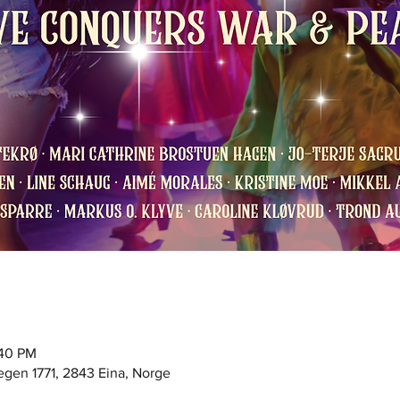
:40 PM
egen 1771, 2843 Eina, Norge