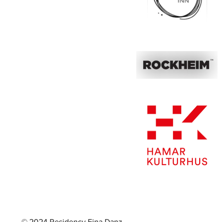
© 2024 Residency Eina Danz