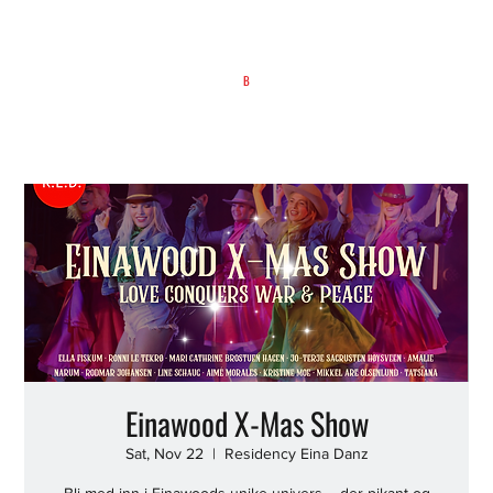
B
Einawood X-Mas Show
Sat, Nov 22
  |  
Residency Eina Danz