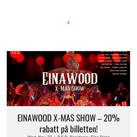
B
EINAWOOD X-MAS SHOW – 20%
rabatt på billetten!