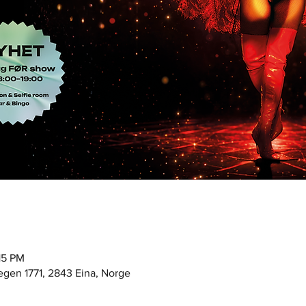
15 PM
egen 1771, 2843 Eina, Norge