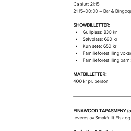
Ca slutt 21:15
21:15–00:00 – Bar & Bingoqu
SHOWBILLETTER:
Gullplass: 830 kr
Sølvplass: 690 kr
Kun sete: 650 kr
Familieforestilling voks
Familieforestilling barn
MATBILLETTER:
400 kr pr. person
EINAWOOD TAPASMENY (alle
leveres av Smakfullt Fisk og