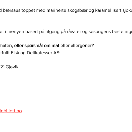
d bærsaus toppet med marinerte skogsbær og karamellisert sjoko
 i menyen basert på tilgang på råvarer og sesongens beste ing
maten, eller spørsmål om mat eller allergener?
ullt Fisk og Delikatesser AS:
21 Gjøvik
nbillett.no