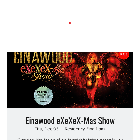
B
Einawood eXeXeX-Mas Show
Thu, Dec 03
  |  
Residency Eina Danz