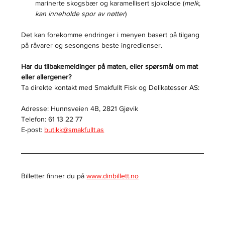
marinerte skogsbær og karamellisert sjokolade (
melk, 
kan inneholde spor av nøtter
)
Det kan forekomme endringer i menyen basert på tilgang 
på råvarer og sesongens beste ingredienser.
Har du tilbakemeldinger på maten, eller spørsmål om mat 
eller allergener?
Ta direkte kontakt med Smakfullt Fisk og Delikatesser AS:
Adresse: Hunnsveien 4B, 2821 Gjøvik
Telefon: 61 13 22 77
E-post: 
butikk@smakfullt.as
Billetter finner du på 
www.dinbillett.no