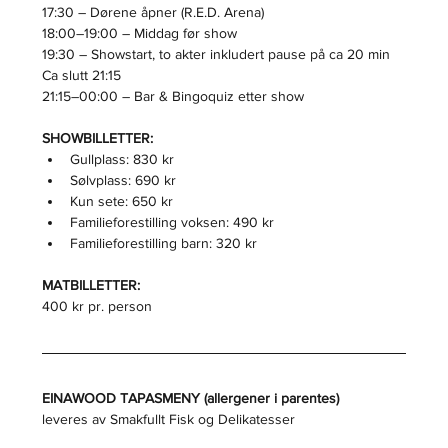
17:30 – Dørene åpner (R.E.D. Arena)
18:00–19:00 – Middag før show
19:30 – Showstart, to akter inkludert pause på ca 20 min 
Ca slutt 21:15
21:15–00:00 – Bar & Bingoquiz etter show
SHOWBILLETTER:
Gullplass: 830 kr
Sølvplass: 690 kr
Kun sete: 650 kr
Familieforestilling voksen: 490 kr
Familieforestilling barn: 320 kr
MATBILLETTER:
400 kr pr. person
EINAWOOD TAPASMENY (allergener i parentes)
leveres av Smakfullt Fisk og Delikatesser