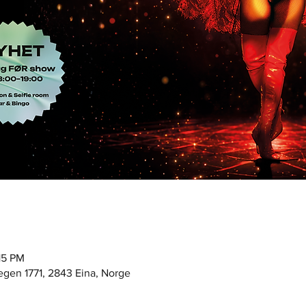
15 PM
egen 1771, 2843 Eina, Norge