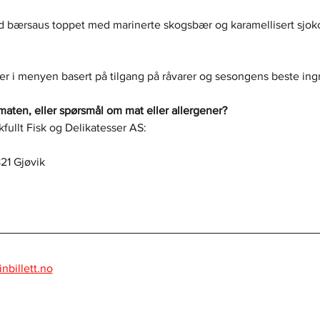
d bærsaus toppet med marinerte skogsbær og karamellisert sjoko
 i menyen basert på tilgang på råvarer og sesongens beste ing
maten, eller spørsmål om mat eller allergener?
ullt Fisk og Delikatesser AS:
21 Gjøvik
nbillett.no