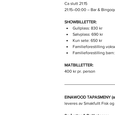
Ca slutt 21:15
21:15–00:00 – Bar & Bingoqu
SHOWBILLETTER:
Gullplass: 830 kr
Sølvplass: 690 kr
Kun sete: 650 kr
Familieforestilling voks
Familieforestilling barn
MATBILLETTER:
400 kr pr. person
EINAWOOD TAPASMENY (alle
leveres av Smakfullt Fisk og