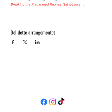
Breaking the Frame
 med Raphaël Saint-Laurent
.
Del dette arrangementet