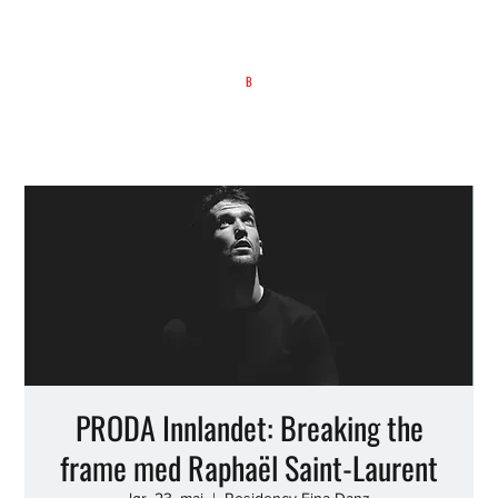
B
PRODA Innlandet: Breaking the
frame med Raphaël Saint-Laurent