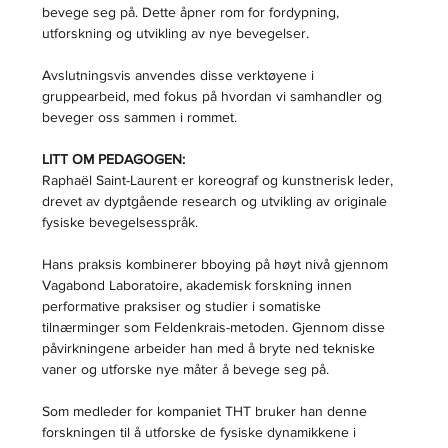
bevege seg på. Dette åpner rom for fordypning, 
utforskning og utvikling av nye bevegelser.
Avslutningsvis anvendes disse verktøyene i 
gruppearbeid, med fokus på hvordan vi samhandler og 
beveger oss sammen i rommet.
LITT OM PEDAGOGEN:
Raphaël Saint-Laurent er koreograf og kunstnerisk leder, 
drevet av dyptgående research og utvikling av originale 
fysiske bevegelsesspråk.
Hans praksis kombinerer bboying på høyt nivå gjennom 
Vagabond Laboratoire, akademisk forskning innen 
performative praksiser og studier i somatiske 
tilnærminger som Feldenkrais-metoden. Gjennom disse 
påvirkningene arbeider han med å bryte ned tekniske 
vaner og utforske nye måter å bevege seg på.
Som medleder for kompaniet THT bruker han denne 
forskningen til å utforske de fysiske dynamikkene i 