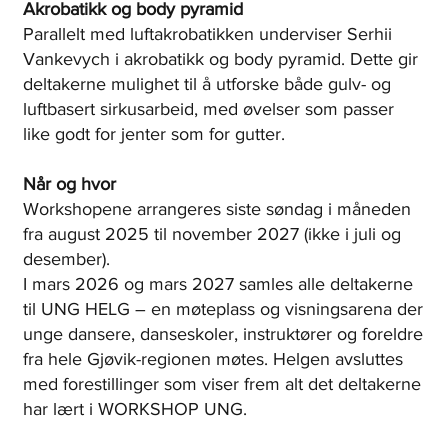
Akrobatikk og body pyramid
Parallelt med luftakrobatikken underviser Serhii
Vankevych i akrobatikk og body pyramid. Dette gir
deltakerne mulighet til å utforske både gulv- og
luftbasert sirkusarbeid, med øvelser som passer
like godt for jenter som for gutter.
Når og hvor
Workshopene arrangeres siste søndag i måneden
fra august 2025 til november 2027 (ikke i juli og
desember).
I mars 2026 og mars 2027 samles alle deltakerne
til UNG HELG – en møteplass og visningsarena der
unge dansere, danseskoler, instruktører og foreldre
fra hele Gjøvik-regionen møtes. Helgen avsluttes
med forestillinger som viser frem alt det deltakerne
har lært i WORKSHOP UNG.