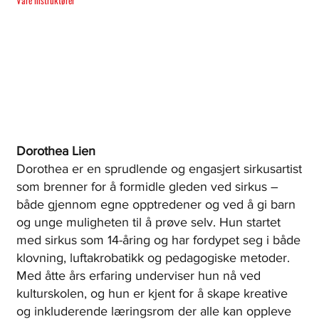
Våre instruktører
Dorothea Lien
Dorothea er en sprudlende og engasjert sirkusartist
som brenner for å formidle gleden ved sirkus –
både gjennom egne opptredener og ved å gi barn
og unge muligheten til å prøve selv. Hun startet
med sirkus som 14-åring og har fordypet seg i både
klovning, luftakrobatikk og pedagogiske metoder.
Med åtte års erfaring underviser hun nå ved
kulturskolen, og hun er kjent for å skape kreative
og inkluderende læringsrom der alle kan oppleve