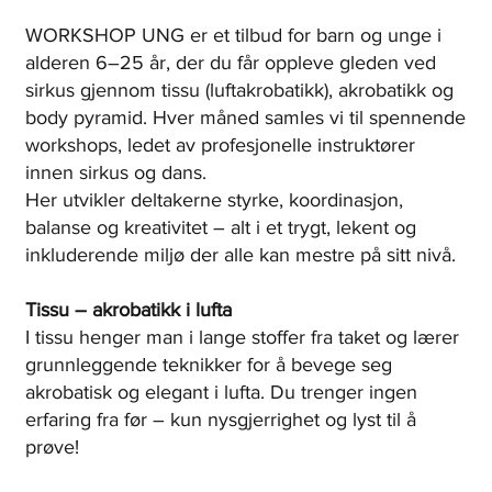
WORKSHOP UNG er et tilbud for barn og unge i
alderen 6–25 år, der du får oppleve gleden ved
sirkus gjennom tissu (luftakrobatikk), akrobatikk og
body pyramid. Hver måned samles vi til spennende
workshops, ledet av profesjonelle instruktører
innen sirkus og dans.
Her utvikler deltakerne styrke, koordinasjon,
balanse og kreativitet – alt i et trygt, lekent og
inkluderende miljø der alle kan mestre på sitt nivå.
Tissu – akrobatikk i lufta
I tissu henger man i lange stoffer fra taket og lærer
grunnleggende teknikker for å bevege seg
akrobatisk og elegant i lufta. Du trenger ingen
erfaring fra før – kun nysgjerrighet og lyst til å
prøve!