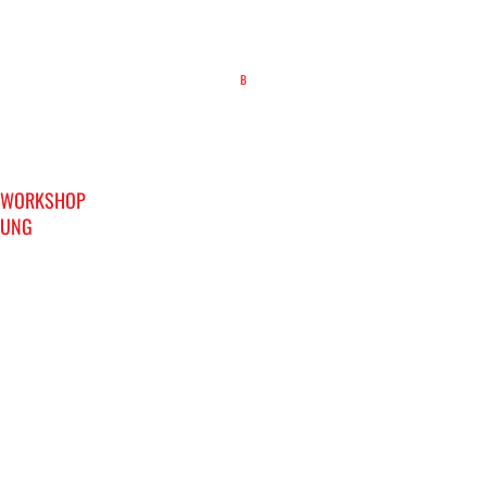
B
WORKSHOP
UNG