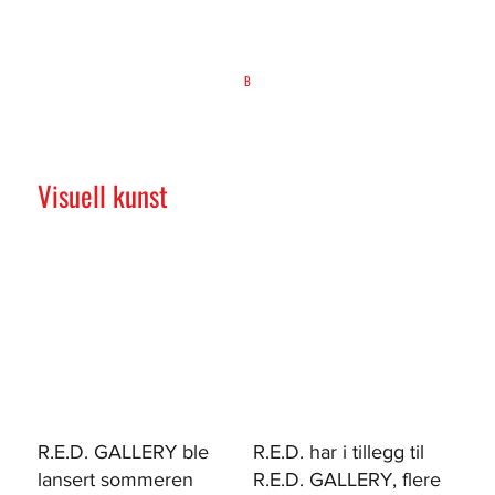
B
Visuell kunst
R.E.D. GALLERY ble
R.E.D. har i tillegg til
lansert sommeren
R.E.D. GALLERY, flere