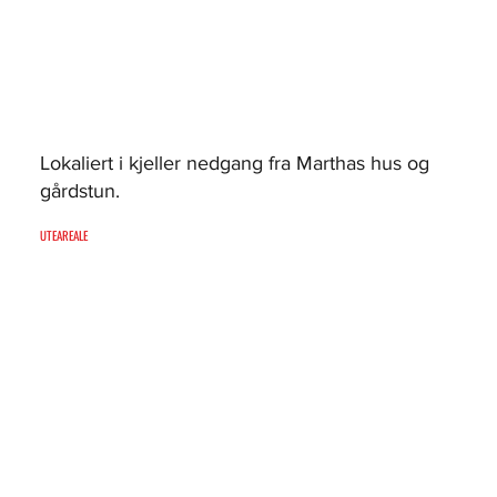
Lokaliert i kjeller nedgang fra Marthas hus og
gårdstun.
UTEAREALE