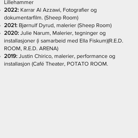
Lillehammer
2022:
Karrar Al Azzawi, Fotografier og
dokumentarfilm. (Sheep Room)
2021:
Bjørnulf Dyrud, malerier (Sheep Room)
2020:
Julie Narum, Malerier, tegninger og
installasjoner (i samarbeid med Ella Fiskum)(R.E.D.
ROOM, R.E.D. ARENA)
2019:
Justin Chirico, malerier, performance og
installasjon (Café Theater, POTATO ROOM.