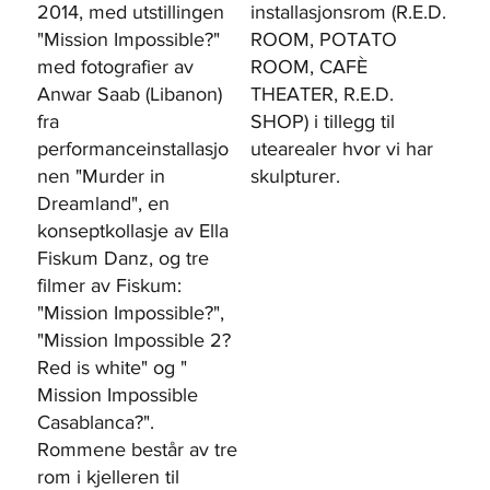
2014, med utstillingen
installasjonsrom (R.E.D.
"Mission Impossible?"
ROOM, POTATO
med fotografier av
ROOM, CAFÈ
Anwar Saab (Libanon)
THEATER, R.E.D.
fra
SHOP) i tillegg til
performanceinstallasjo
utearealer hvor vi har
nen "Murder in
skulpturer.
Dreamland", en
konseptkollasje av Ella
Fiskum Danz, og tre
filmer av Fiskum:
"Mission Impossible?",
"Mission Impossible 2?
Red is white" og "
Mission Impossible
Casablanca?".
Rommene består av tre
rom i kjelleren til