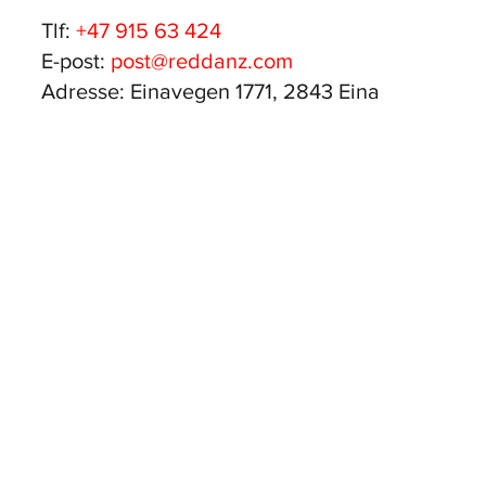
Tlf:
+47 915 63 424
E-post:
post@reddanz.com
Adresse: Einavegen 1771, 2843 Eina