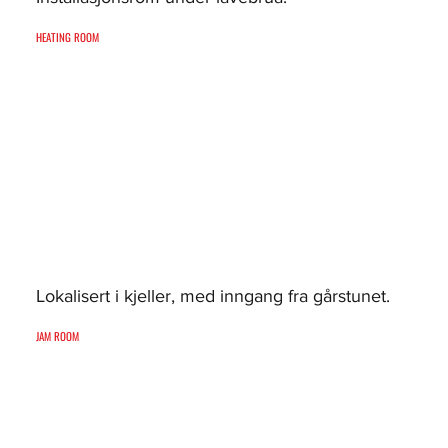
HEATING ROOM
Lokalisert i kjeller, med inngang fra gårstunet.
JAM ROOM