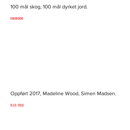
100 mål skog, 100 mål dyrket jord.
EINAWOOD
Oppført 2017, Madeline Wood, Simen Madsen.
R.E.D. FIELD