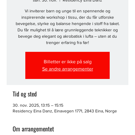
søn. 30. nov.
  |  
Residency Eina Danz
Vi inviterer barn og unge til en spennende og
inspirerende workshop i tissu, der du får utforske
bevegelse, styrke og balanse hengende i stoff fra taket.
Du får mulighet til å lære grunnleggende teknikker og
bevege deg elegant og akrobatisk i lufta – uten at du
trenger erfaring fra før!
Billetter er ikke på salg
Se andre arrangementer
Tid og sted
30. nov. 2025, 13:15 – 15:15
Residency Eina Danz, Einavegen 1771, 2843 Eina, Norge
Om arrangementet