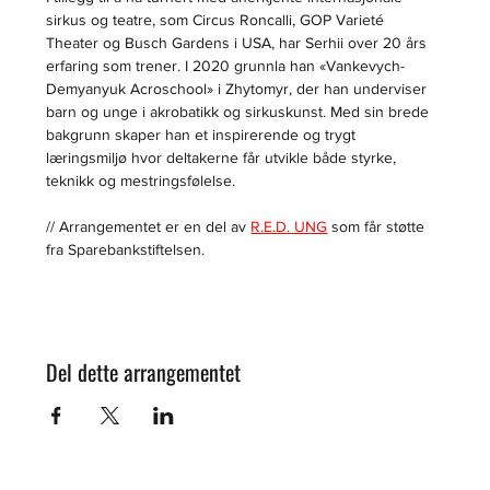
sirkus og teatre, som Circus Roncalli, GOP Varieté 
Theater og Busch Gardens i USA, har Serhii over 20 års 
erfaring som trener. I 2020 grunnla han «Vankevych-
Demyanyuk Acroschool» i Zhytomyr, der han underviser 
barn og unge i akrobatikk og sirkuskunst. Med sin brede 
bakgrunn skaper han et inspirerende og trygt 
læringsmiljø hvor deltakerne får utvikle både styrke, 
teknikk og mestringsfølelse.
// Arrangementet er en del av 
R.E.D. UNG
 som får støtte 
fra Sparebankstiftelsen.
Del dette arrangementet