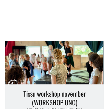
B
Tissu workshop november
(WORKSHOP UNG)