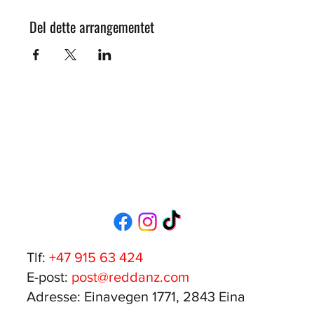
Del dette arrangementet
Tlf:
+47 915 63 424
E-post:
post@reddanz.com
Adresse: Einavegen 1771, 2843 Eina