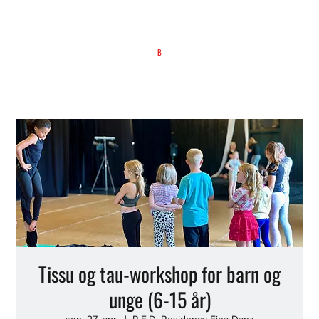
B
Tissu og tau-workshop for barn og
unge (6-15 år)