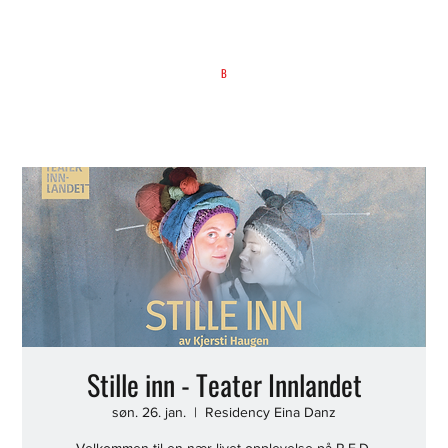
B
Stille inn - Teater Innlandet
søn. 26. jan.
  |  
Residency Eina Danz