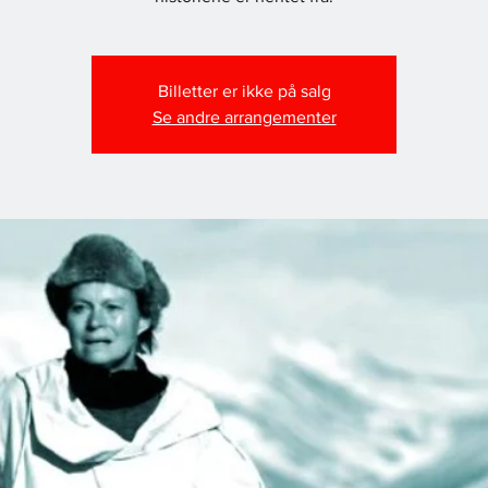
Billetter er ikke på salg
Se andre arrangementer