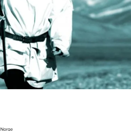
 Norge