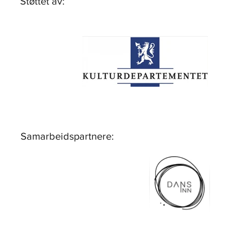
Støttet av:
Samarbeidspartnere: