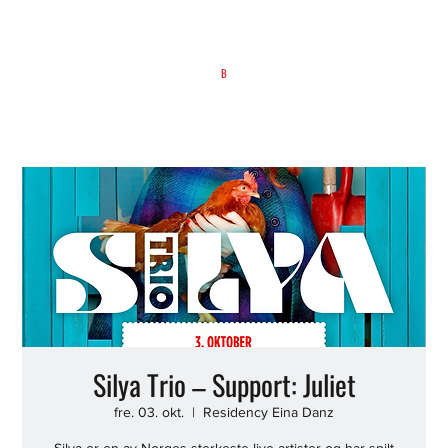
B
Silya Trio – Support: Juliet
fre. 03. okt.
  |  
Residency Eina Danz