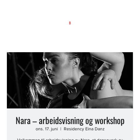
B
Nara – arbeidsvisning og workshop
ons. 17. juni
  |  
Residency Eina Danz