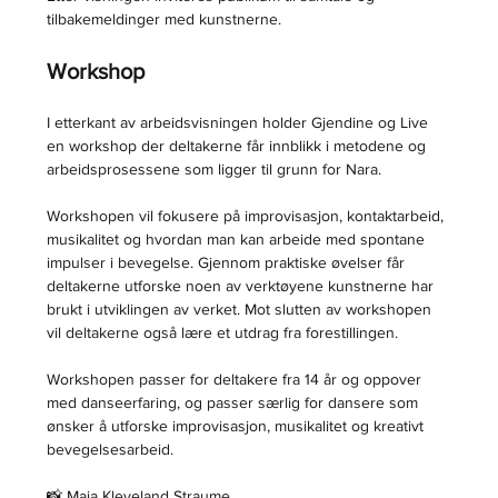
tilbakemeldinger med kunstnerne.
Workshop
I etterkant av arbeidsvisningen holder Gjendine og Live 
en workshop der deltakerne får innblikk i metodene og 
arbeidsprosessene som ligger til grunn for Nara.
Workshopen vil fokusere på improvisasjon, kontaktarbeid, 
musikalitet og hvordan man kan arbeide med spontane 
impulser i bevegelse. Gjennom praktiske øvelser får 
deltakerne utforske noen av verktøyene kunstnerne har 
brukt i utviklingen av verket. Mot slutten av workshopen 
vil deltakerne også lære et utdrag fra forestillingen.
Workshopen passer for deltakere fra 14 år og oppover 
med danseerfaring, og passer særlig for dansere som 
ønsker å utforske improvisasjon, musikalitet og kreativt 
bevegelsesarbeid.
📸 Maja Kleveland Straume