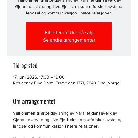
Velkommen til arbeidsvisning av Nara, et danseverk av
Gjendine Jevne og Live Fjellheim som utforsker avstand,
lengsel og kommunikasjon i nære relasjoner.
Billetter er ikke på salg
Se andre arrangementer
Tid og sted
17. juni 2026, 17:00 – 19:00
Residency Eina Danz, Einavegen 1771, 2843 Eina, Norge
Om arrangementet
Velkommen til arbeidsvisning av Nara, et danseverk av 
Gjendine Jevne og Live Fjellheim som utforsker avstand, 
lengsel og kommunikasjon i nære relasjoner.