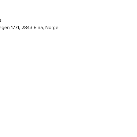
0
egen 1771, 2843 Eina, Norge