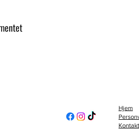
ementet
Hjem
Person
Kontakt