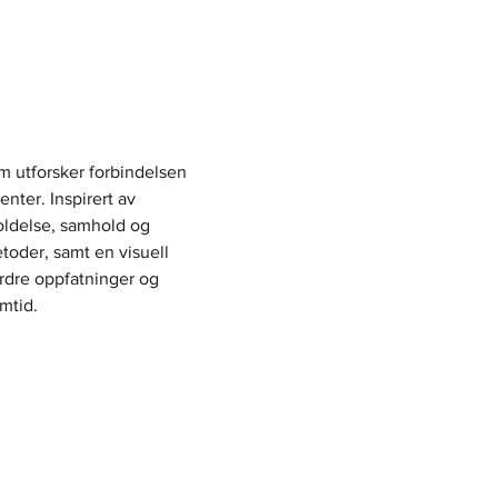
 utforsker forbindelsen 
er. Inspirert av 
foldelse, samhold og 
oder, samt en visuell 
ordre oppfatninger og 
mtid.