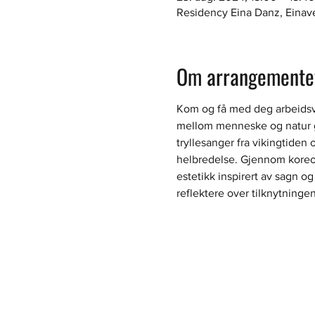
Residency Eina Danz, Einav
Om arrangemente
Kom og få med deg arbeidsv
mellom menneske og natur g
tryllesanger fra vikingtiden
helbredelse. Gjennom koreog
estetikk inspirert av sagn og
reflektere over tilknytning