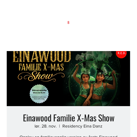
B
Einawood Familie X-Mas Show
lør. 28. nov.
  |  
Residency Eina Danz