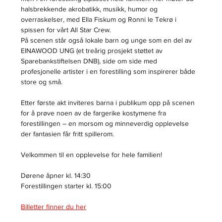
halsbrekkende akrobatikk, musikk, humor og 
overraskelser, med Ella Fiskum og Ronni le Tekrø i 
spissen for vårt All Star Crew.
På scenen står også lokale barn og unge som en del av 
EINAWOOD UNG (et treårig prosjekt støttet av 
Sparebankstiftelsen DNB), side om side med 
profesjonelle artister i en forestilling som inspirerer både 
store og små.
Etter første akt inviteres barna i publikum opp på scenen 
for å prøve noen av de fargerike kostymene fra 
forestillingen – en morsom og minneverdig opplevelse 
der fantasien får fritt spillerom.
Velkommen til en opplevelse for hele familien!
Dørene åpner kl. 14:30 
Forestillingen starter kl. 15:00 
Billetter finner du her