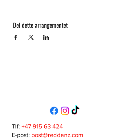
Del dette arrangementet
Tlf:
+47 915 63 424
E-post:
post@reddanz.com