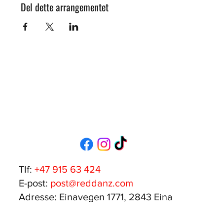
Del dette arrangementet
Tlf:
+47 915 63 424
E-post:
post@reddanz.com
Adresse: Einavegen 1771, 2843 Eina