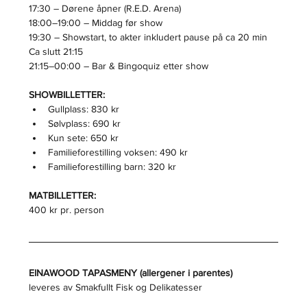
17:30 – Dørene åpner (R.E.D. Arena)
18:00–19:00 – Middag før show
19:30 – Showstart, to akter inkludert pause på ca 20 min 
Ca slutt 21:15
21:15–00:00 – Bar & Bingoquiz etter show
SHOWBILLETTER:
Gullplass: 830 kr
Sølvplass: 690 kr
Kun sete: 650 kr
Familieforestilling voksen: 490 kr
Familieforestilling barn: 320 kr
MATBILLETTER:
400 kr pr. person
EINAWOOD TAPASMENY (allergener i parentes)
leveres av Smakfullt Fisk og Delikatesser