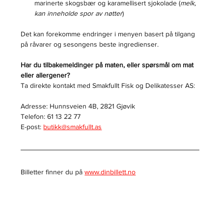
marinerte skogsbær og karamellisert sjokolade (
melk, 
kan inneholde spor av nøtter
)
Det kan forekomme endringer i menyen basert på tilgang 
på råvarer og sesongens beste ingredienser.
Har du tilbakemeldinger på maten, eller spørsmål om mat 
eller allergener?
Ta direkte kontakt med Smakfullt Fisk og Delikatesser AS:
Adresse: Hunnsveien 4B, 2821 Gjøvik
Telefon: 61 13 22 77
E-post: 
butikk@smakfullt.as
Billetter finner du på 
www.dinbillett.no