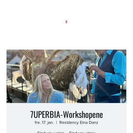
B
7UPERBIA-Workshopene
fre. 17. jan.
  |  
Residency Eina Danz