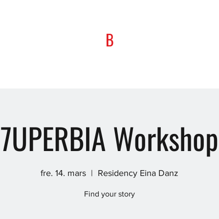
B
7UPERBIA Workshop
fre. 14. mars
  |  
Residency Eina Danz
Find your story