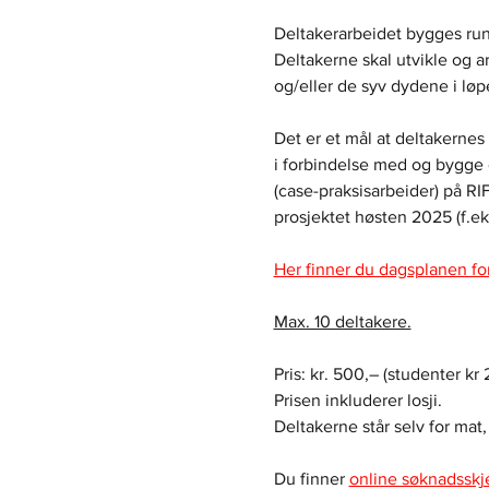
Deltakerarbeidet bygges rund
Deltakerne skal utvikle og 
og/eller de syv dydene i løp
Det er et mål at deltakernes 
i forbindelse med og bygge 
(case-praksisarbeider) på 
prosjektet høsten 2025 (f.ek
Her finner du dagsplanen f
Max. 10 deltakere.
Pris: kr. 500,– (studenter kr 
Prisen inkluderer losji.
Deltakerne står selv for mat,
Du finner 
online søknadsskj