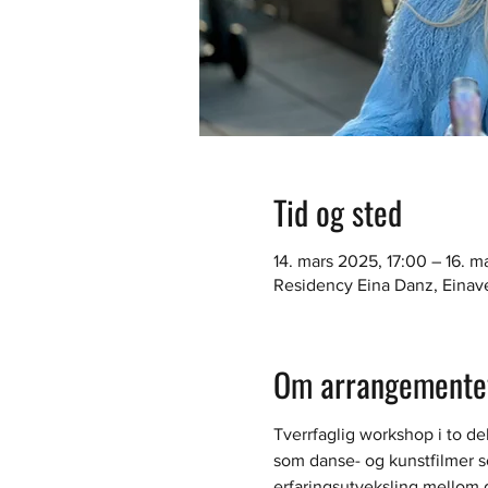
Tid og sted
14. mars 2025, 17:00 – 16. m
Residency Eina Danz, Einav
Om arrangemente
Tverrfaglig workshop i to de
som danse- og kunstfilmer s
erfaringsutveksling mellom d