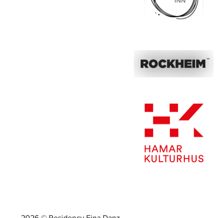
2026 © Residency Eina Danz