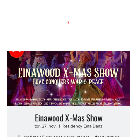
B
Einawood X-Mas Show
tor. 27. nov.
  |  
Residency Eina Danz