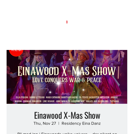
B
Einawood X-Mas Show
Thu, Nov 27
  |  
Residency Eina Danz